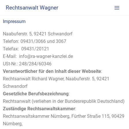
Zum
Rechtsanwalt Wagner
Inhalt
springen
Impressum
Naabuferstr. 5, 92421 Schwandorf
Telefon: 09431/3066 und 3067
Telefax: 09431/20121
E-Mail: info@ra-wagner-kanzlei.de
USt-Nr.: 248/284/60346
Verantwortlicher für den Inhalt dieser Webseite
:
Rechtsanwalt Richard Wagner, Naabuferstr. 5, 92421
Schwandorf
Gesetzliche Berufsbezeichnung
:
Rechtsanwalt (verliehen in der Bundesrepublik Deutschland)
Zuständige Rechtsanwaltskammer
:
Rechtsanwaltskammer Nürnberg, Fürther Straße 115, 90429
Nürnberg,